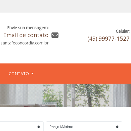
Envie sua mensagem:
Celular:
Email de contato
(49) 99977-1527
santafeconcordia.com.br
CONTATO