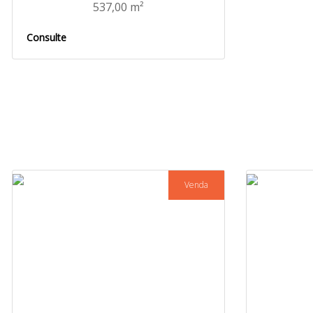
537,00 m²
Consulte
Venda