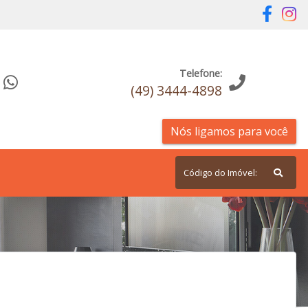
Telefone:
(49) 3444-4898
Nós ligamos para você