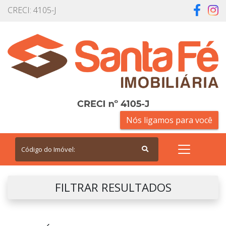
CRECI: 4105-J
Nós ligamos para você
FILTRAR RESULTADOS