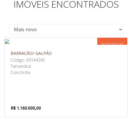
IMÓVEIS ENCONTRADOS
Venda/Aluguel
BARRACÃO/ GALPÃO
Código: 40144345
Tamanduá
Concórdia
R$ 1.160.000,00