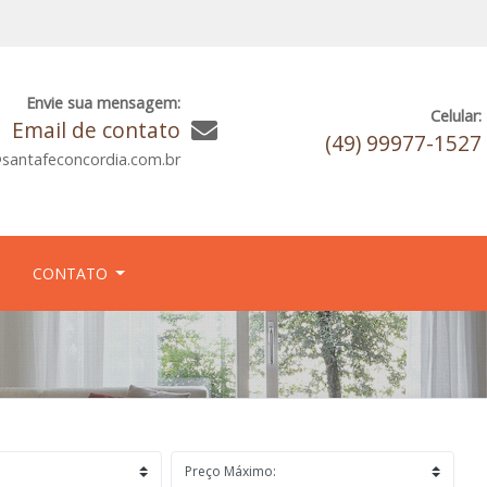
Envie sua mensagem:
Celular:
Email de contato
(49) 99977-1527
santafeconcordia.com.br
CONTATO