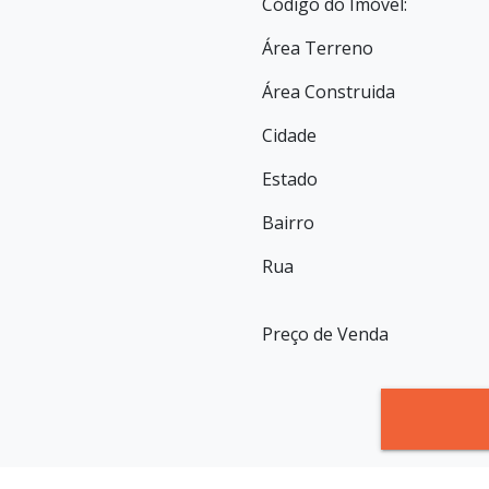
Código do Imóvel:
Área Terreno
Área Construida
Cidade
Estado
Bairro
Rua
Preço de Venda