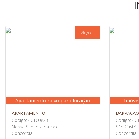
Aluguel
Apartamento novo para locação
Imóve
APARTAMENTO
BARRACÃO
Código: 40160823
Código: 40
Nossa Senhora da Salete
São Cristó
Concórdia
Concórdia