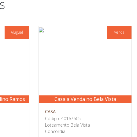
S
Aluguel
Venda
elino Ramos
Casa a Venda no Bela Vista
CASA
Código: 40167605
Loteamento Bela Vista
Concórdia