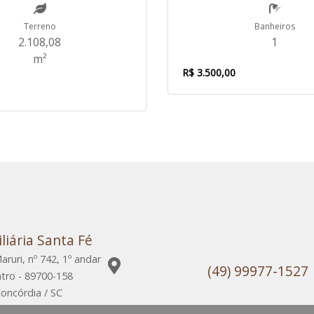
Terreno
Banheiros
2.108,08
1
m²
R$ 3.500,00
liária Santa Fé
aruri, nº 742, 1º andar
(49) 99977-1527
tro - 89700-158
oncórdia / SC