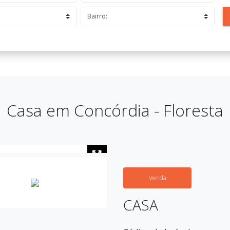
Casa em Concórdia - Floresta
Venda
CASA