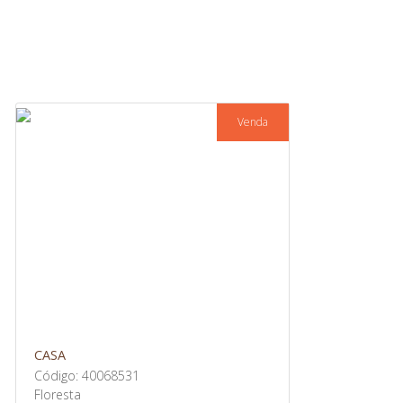
Venda
CASA
Código: 40068531
Floresta