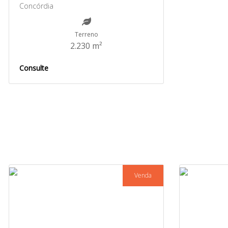
Concórdia
Terreno
2.230 m²
Consulte
Venda