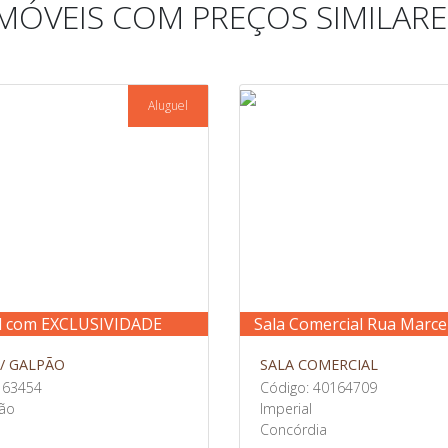
IMÓVEIS COM PREÇOS SIMILARE
Aluguel
l com EXCLUSIVIDADE
Sala Comercial Rua Marc
/ GALPÃO
SALA COMERCIAL
163454
Código: 40164709
vão
Imperial
Concórdia