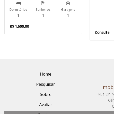
Dormitórios
Banheiros
Garagens
1
1
1
R$ 1.600,00
Consulte
Home
Pesquisar
Imobi
Sobre
Rua Dr. M
Cen
Avaliar
C