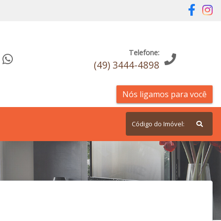
Telefone:
(49) 3444-4898
Nós ligamos para você