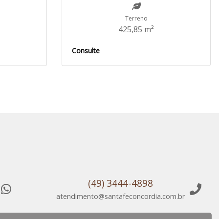
Terreno
425,85 m²
Consulte
(49) 3444-4898
atendimento@santafeconcordia.com.br